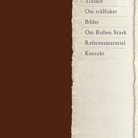
Trålare
Om trålfisket
Bilder
Om Ruben Stark
Referensmaterial
Kontakt