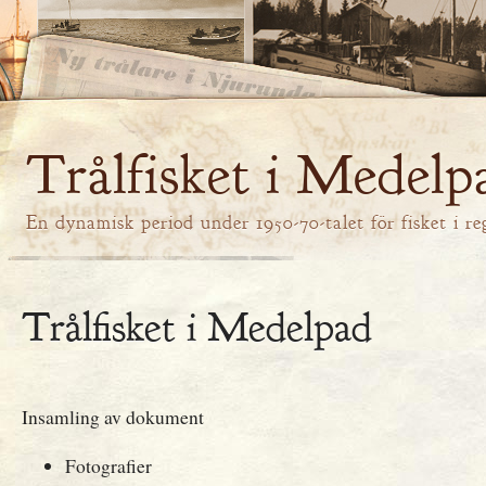
Trålfisket i Medelp
En dynamisk period under 1950-70-talet för fisket i re
Trålfisket i Medelpad
Insamling av dokument
Fotografier