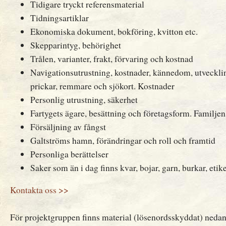
Tidigare tryckt referensmaterial
Tidningsartiklar
Ekonomiska dokument, bokföring, kvitton etc.
Skepparintyg, behörighet
Trålen, varianter, frakt, förvaring och kostnad
Navigationsutrustning, kostnader, kännedom, utvecklin
prickar, remmare och sjökort. Kostnader
Personlig utrustning, säkerhet
Fartygets ägare, besättning och företagsform. Familjens
Försäljning av fångst
Galtströms hamn, förändringar och roll och framtid
Personliga berättelser
Saker som än i dag finns kvar, bojar, garn, burkar, etike
Kontakta oss >>
För projektgruppen finns material (lösenordsskyddat) nedan