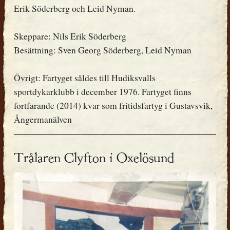
Erik Söderberg och Leid Nyman.
Skeppare: Nils Erik Söderberg
Besättning: Sven Georg Söderberg, Leid Nyman
Övrigt: Fartyget såldes till Hudiksvalls
sportdykarklubb i december 1976. Fartyget finns
fortfarande (2014) kvar som fritidsfartyg i Gustavsvik,
Ångermanälven
Trålaren Clyfton i Oxelösund