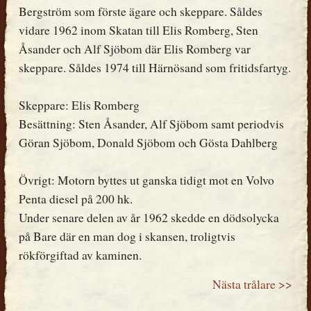
Bergström som förste ägare och skeppare. Såldes
vidare 1962 inom Skatan till Elis Romberg, Sten
Åsander och Alf Sjöbom där Elis Romberg var
skeppare. Såldes 1974 till Härnösand som fritidsfartyg.
Skeppare: Elis Romberg
Besättning: Sten Åsander, Alf Sjöbom samt periodvis
Göran Sjöbom, Donald Sjöbom och Gösta Dahlberg
Övrigt: Motorn byttes ut ganska tidigt mot en Volvo
Penta diesel på 200 hk.
Under senare delen av år 1962 skedde en dödsolycka
på Bare där en man dog i skansen, troligtvis
rökförgiftad av kaminen.
Nästa trålare >>